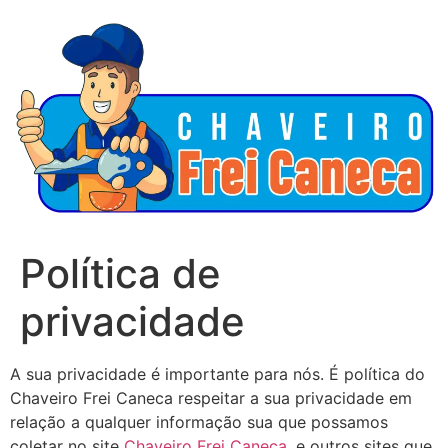
Política de
privacidade
A sua privacidade é importante para nós. É política do
Chaveiro Frei Caneca respeitar a sua privacidade em
relação a qualquer informação sua que possamos
coletar no site
Chaveiro Frei Caneca
, e outros sites que